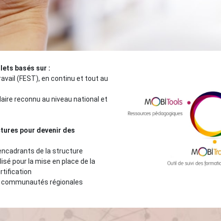
lets basés sur
:
avail (FEST), en continu et tout au
aire reconnu au niveau national et
ures pour devenir des
encadrants de la structure
é pour la mise en place de la
rtification
en communautés régionales