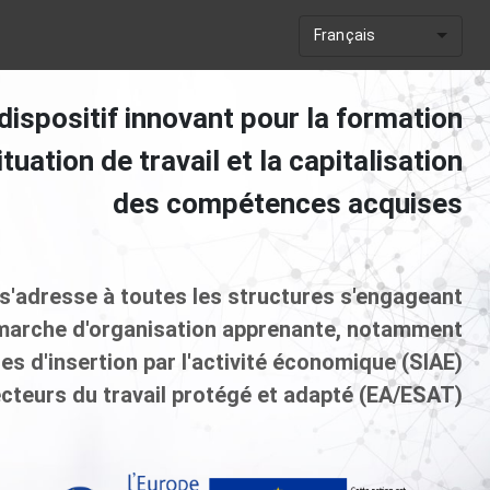
Français
dispositif innovant pour la formation
ituation de travail et la capitalisation
des compétences acquises
 s'adresse à toutes les structures s'engageant
marche d'organisation apprenante, notamment
res d'insertion par l'activité économique (SIAE)
ecteurs du travail protégé et adapté (EA/ESAT)