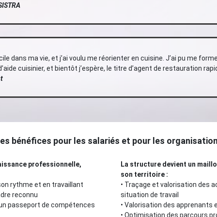
 SISTRA
icile dans ma vie, et j’ai voulu me réorienter en cuisine. J’ai pu me for
aide cuisinier, et bientôt j’espère, le titre d’agent de restauration rapi
t
es bénéfices pour les salariés et pour les organisatio
aissance professionnelle,
La structure devient un maillo
son territoire
:
on rythme et en travaillant
•
Traçage et valorisation des a
cadre reconnu
situation de travail
r un passeport de compétences
•
Valorisation des apprenants 
•
Optimisation des parcours pr