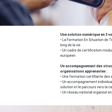
Une solution numérique en 3 vo
•
La Formation En Situation de Tr
long de la vie
•
Un cadre de certification modul
européen
Un accompagnement des struct
organisations apprenantes
:
•
Une formation certifiante des 
•
Un accompagnement individualis
solution et le parcours vers la ce
•
Un réseau national organisé 