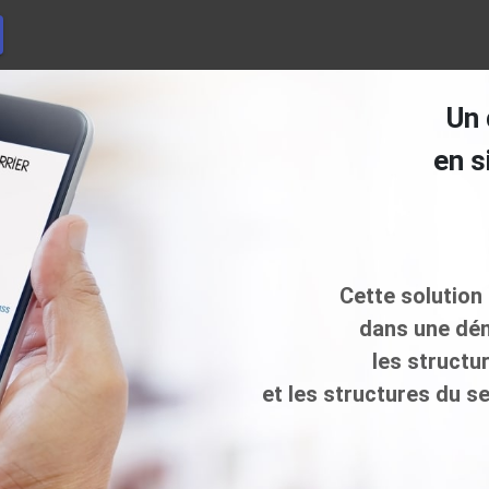
Un 
en s
Cette solution
dans une dé
les structu
et les structures du s