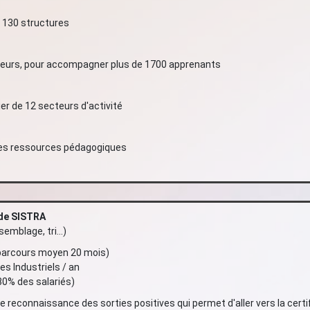
e 130 structures
teurs, pour accompagner plus de 1700 apprenants
er de 12 secteurs d'activité
tres ressources pédagogiques
 de SISTRA
emblage, tri...)
parcours moyen 20 mois)
s Industriels / an
80% des salariés)
e reconnaissance des sorties positives qui permet d'aller vers la certi