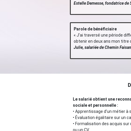
Estelle Demesse,
fondatrice de
Parole de bénéficiaire
«
J’ai traversé une période diff
obtenir en deux ans mon titre d’
Julie,
salariée de Chemin Faisan
D
Le salarié obtient une reconn
sociale et personnelle
:
•
Apprentissage d’un métier à s
•
Évaluation égalitaire sur un 
•
Formalisation des acquis su
ou un CV