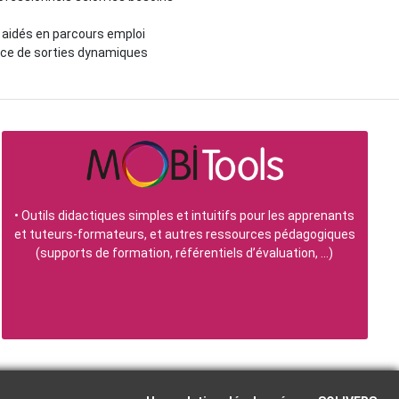
aidés en parcours emploi
ce de sorties dynamiques
•
Outils didactiques simples et intuitifs pour les apprenants
et tuteurs-formateurs, et autres ressources pédagogiques
(supports de formation, référentiels d’évaluation, …)