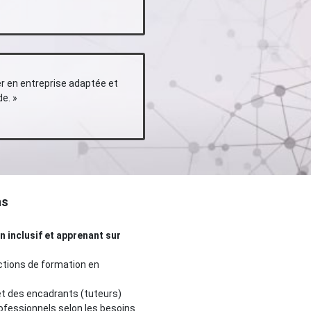
mer en entreprise adaptée et
de.
»
ns
n inclusif et apprenant sur
ctions de formation en
et des encadrants (tuteurs)
ofessionnels selon les besoins